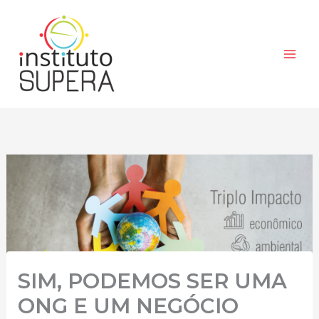
Ir
para
o
conteúdo
SIM, PODEMOS SER UMA
ONG E UM NEGÓCIO