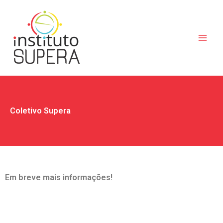
Ir
para
o
conteúdo
Coletivo Supera
Em breve mais informações!